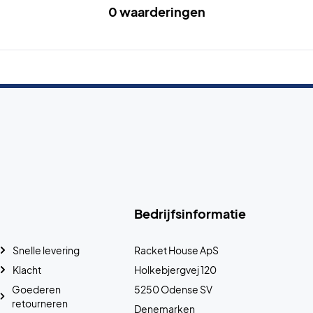
0 waarderingen
Bedrijfsinformatie
Snelle levering
Racket House ApS
Klacht
Holkebjergvej 120
Goederen
5250 Odense SV
retourneren
Denemarken