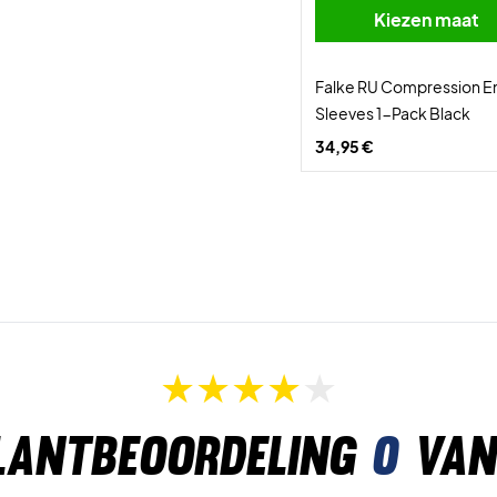
Kiezen maat
Falke RU Compression 
Sleeves 1-Pack Black
34,95 €
lantbeoordeling
0
van