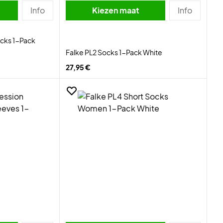
Info
Kiezen maat
Info
ocks 1-Pack
Falke PL2 Socks 1-Pack White
27,95 €