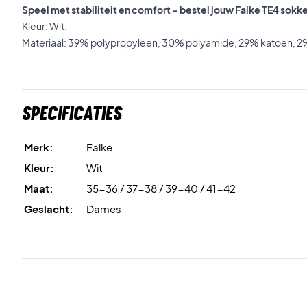
Speel met stabiliteit en comfort – bestel jouw Falke TE4 sok
Kleur: Wit.
Materiaal: 39% polypropyleen, 30% polyamide, 29% katoen, 2%
Specificaties
Merk:
Falke
Kleur:
Wit
Maat:
35-36 / 37-38 / 39-40 / 41-42
Geslacht:
Dames