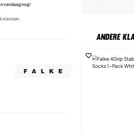
ken vandaag nog!
 elastaan.
ANDERE KL