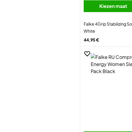
Kiezen maat
Falke 4Grip Stabilizing S
White
44,95 €