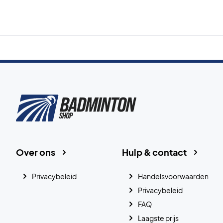
Over ons
Hulp & contact
Privacybeleid
Handelsvoorwaarden
Privacybeleid
FAQ
Laagste prijs