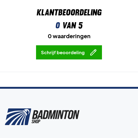
Klantbeoordeling
0
van 5
0 waarderingen
Schrijf beoordeling