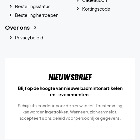
Bestellingsstatus
Kortingscode
Bestelling herroepen
Over ons
Privacybeleid
Nieuwsbrief
Blijf op de hoogte van nieuwe badmintonartikelen
en -evenementen.
Schrijf u hieronder in voor de nieuwsbrief. Toestemming
kan worden ingetrokken. Wanneer u zich aanmeldt,
accepteert u ons
beleid voor persoonlijke gegevens.