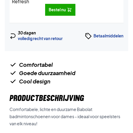
Bestel nu
30 dagen
Betaalmiddelen
volledig recht van retour
Comfortabel
Goede duurzaamheid
Cool design
PRODUCTBESCHRIJVING
Comfortabele, lichte en duurzame Babolat
badmintonschoenen voor dames - ideaal voor speelsters
van elk niveau!