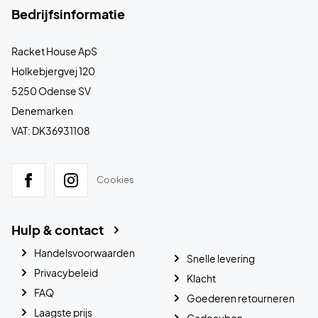
Bedrijfsinformatie
Racket House ApS
Holkebjergvej 120
5250 Odense SV
Denemarken
VAT: DK36931108
Cookies
Hulp & contact
Handelsvoorwaarden
Snelle levering
Privacybeleid
Klacht
FAQ
Goederen retourneren
Laagste prijs
Cadeaubon