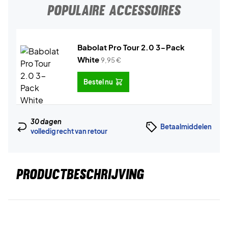
POPULAIRE ACCESSOIRES
Babolat Pro Tour 2.0 3-Pack
White
9,95
€
Bestel nu
30 dagen
Betaalmiddelen
volledig recht van retour
PRODUCTBESCHRIJVING