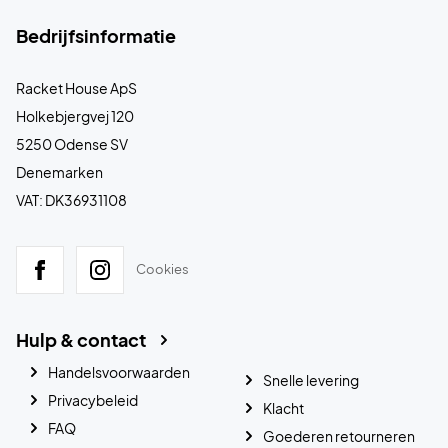
Bedrijfsinformatie
Racket House ApS
Holkebjergvej 120
5250 Odense SV
Denemarken
VAT: DK36931108
Cookies
Hulp & contact
Handelsvoorwaarden
Snelle levering
Privacybeleid
Klacht
FAQ
Goederen retourneren