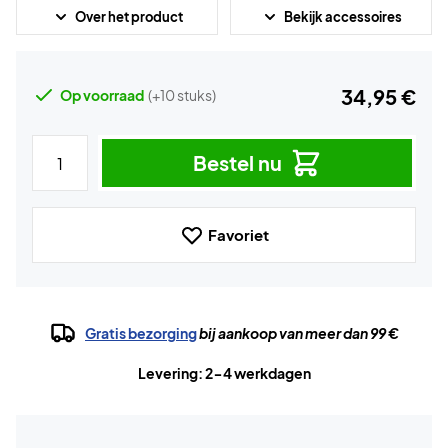
Over het product
Bekijk accessoires
34,95 €
Op voorraad
(+10 stuks)
Bestel nu
Favoriet
Gratis bezorging
bij aankoop van meer dan 99 €
Levering: 2-4 werkdagen