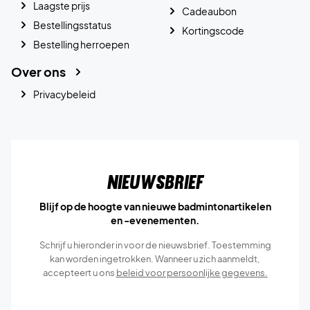
Laagste prijs
Cadeaubon
Bestellingsstatus
Kortingscode
Bestelling herroepen
Over ons
Privacybeleid
Nieuwsbrief
Blijf op de hoogte van nieuwe badmintonartikelen
en -evenementen.
Schrijf u hieronder in voor de nieuwsbrief. Toestemming
kan worden ingetrokken. Wanneer u zich aanmeldt,
accepteert u ons
beleid voor persoonlijke gegevens.