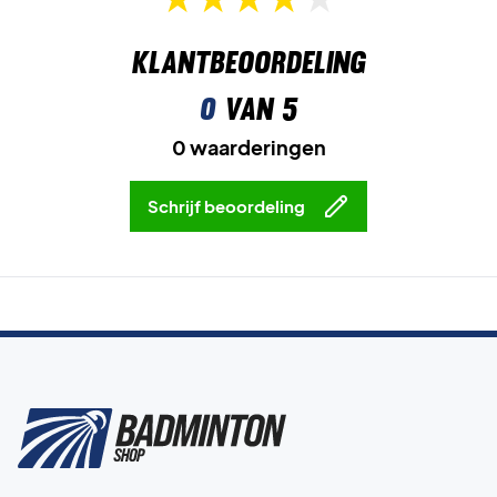
Klantbeoordeling
0
van 5
0 waarderingen
Schrijf beoordeling