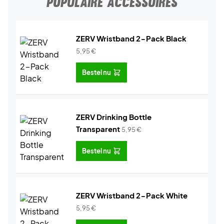
POPULAIRE ACCESSOIRES
ZERV Wristband 2-Pack Black
5,95
€
Bestel nu
ZERV Drinking Bottle
Transparent
5,95
€
Bestel nu
ZERV Wristband 2-Pack White
5,95
€