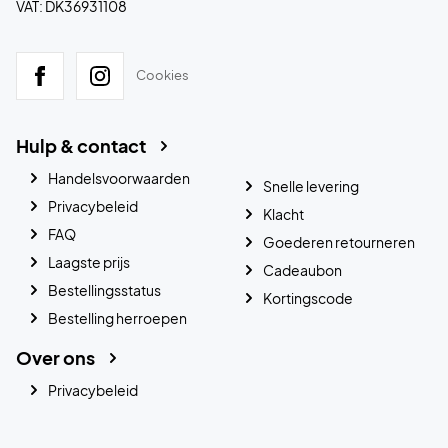
VAT: DK36931108
Cookies
Hulp & contact
Handelsvoorwaarden
Snelle levering
Privacybeleid
Klacht
FAQ
Goederen retourneren
Laagste prijs
Cadeaubon
Bestellingsstatus
Kortingscode
Bestelling herroepen
Over ons
Privacybeleid