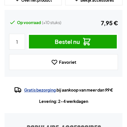
Over het product
Bekijk accessoires
7,95 €
Op voorraad
(+10 stuks)
Bestel nu
Favoriet
Gratis bezorging
bij aankoop van meer dan 99 €
Levering: 2-4 werkdagen