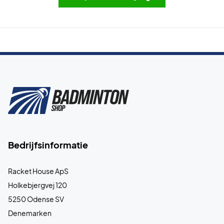
Bedrijfsinformatie
Racket House ApS
Holkebjergvej 120
5250 Odense SV
Denemarken