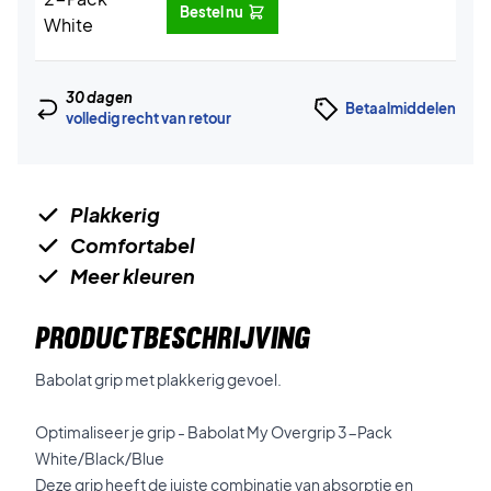
Bestel nu
30 dagen
Betaalmiddelen
volledig recht van retour
Plakkerig
Comfortabel
Meer kleuren
PRODUCTBESCHRIJVING
Babolat grip met plakkerig gevoel.
Optimaliseer je grip - Babolat My Overgrip 3-Pack
White/Black/Blue
Deze grip heeft de juiste combinatie van absorptie en