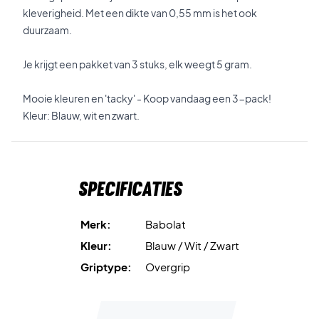
kleverigheid. Met een dikte van 0,55 mm is het ook
duurzaam.
Je krijgt een pakket van 3 stuks, elk weegt 5 gram.
Mooie kleuren en 'tacky' - Koop vandaag een 3-pack!
Kleur: Blauw, wit en zwart.
Specificaties
Merk:
Babolat
Kleur:
Blauw / Wit / Zwart
Griptype:
Overgrip