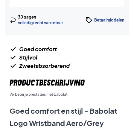
30 dagen
Betaalmiddelen
volledig recht van retour
Goed comfort
Stijlvol
Zweetabsorberend
PRODUCTBESCHRIJVING
Verbeter je prestaties met Babolat.
Goed comfort en stijl - Babolat
Logo Wristband Aero/Grey