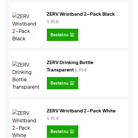
ZERV Wristband 2-Pack Black
5,95
€
Bestel nu
ZERV Drinking Bottle
Transparent
5,95
€
Bestel nu
ZERV Wristband 2-Pack White
5,95
€
Bestel nu