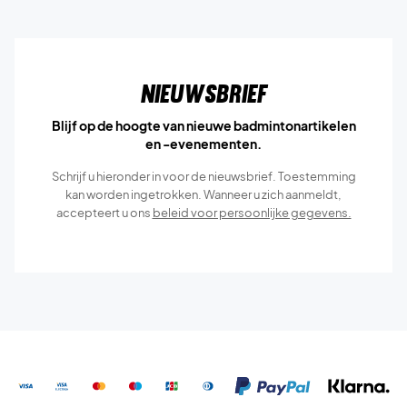
Nieuwsbrief
Blijf op de hoogte van nieuwe badmintonartikelen
en -evenementen.
Schrijf u hieronder in voor de nieuwsbrief. Toestemming
kan worden ingetrokken. Wanneer u zich aanmeldt,
accepteert u ons
beleid voor persoonlijke gegevens.