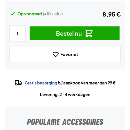
8,95 €
Op voorraad
(+10 stuks)
Bestel nu
Favoriet
Gratis bezorging
bij aankoop van meer dan 99 €
Levering: 2-4 werkdagen
POPULAIRE ACCESSOIRES