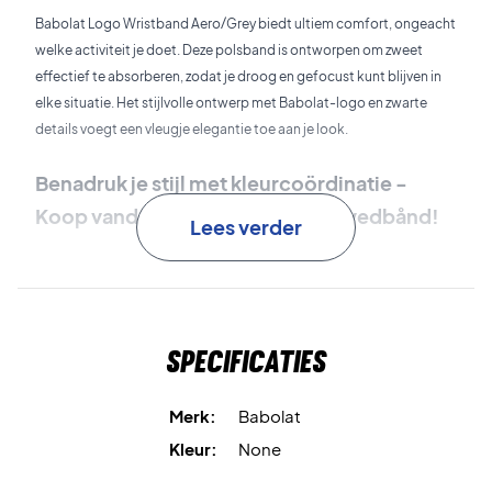
Babolat Logo Wristband Aero/Grey biedt ultiem comfort, ongeacht
welke activiteit je doet. Deze polsband is ontworpen om zweet
effectief te absorberen, zodat je droog en gefocust kunt blijven in
elke situatie. Het stijlvolle ontwerp met Babolat-logo en zwarte
details voegt een vleugje elegantie toe aan je look.
Benadruk je stijl met kleurcoördinatie -
Koop vandaag nog een Babolat svedbånd!
Lees verder
Kleur:
Neon met zwarte details
Specificaties
Merk:
Babolat
Kleur:
None