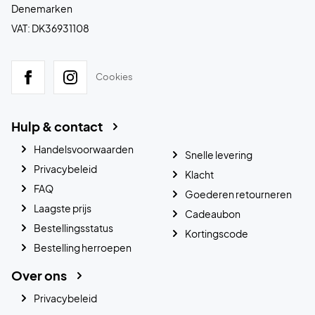
Denemarken
VAT: DK36931108
Cookies
Hulp & contact
Handelsvoorwaarden
Snelle levering
Privacybeleid
Klacht
FAQ
Goederen retourneren
Laagste prijs
Cadeaubon
Bestellingsstatus
Kortingscode
Bestelling herroepen
Over ons
Privacybeleid