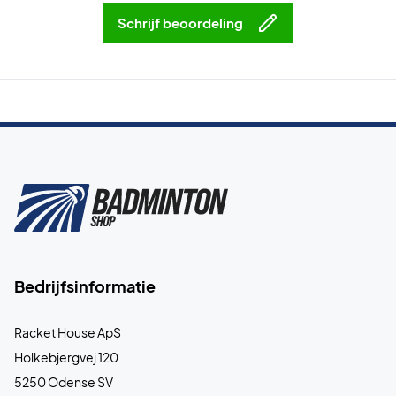
Schrijf beoordeling
Bedrijfsinformatie
Racket House ApS
Holkebjergvej 120
5250 Odense SV