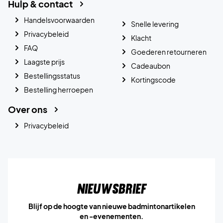
Hulp & contact
Handelsvoorwaarden
Snelle levering
Privacybeleid
Klacht
FAQ
Goederen retourneren
Laagste prijs
Cadeaubon
Bestellingsstatus
Kortingscode
Bestelling herroepen
Over ons
Privacybeleid
Nieuwsbrief
Blijf op de hoogte van nieuwe badmintonartikelen
en -evenementen.