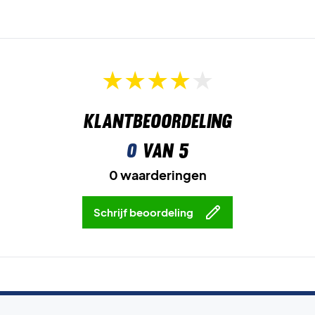
Klantbeoordeling
0
van 5
0 waarderingen
Schrijf beoordeling