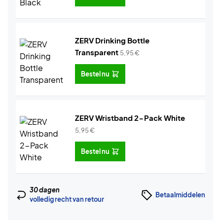
ZERV Drinking Bottle
Transparent
5,95
€
Bestel nu
ZERV Wristband 2-Pack White
5,95
€
Bestel nu
30 dagen
Betaalmiddelen
volledig recht van retour