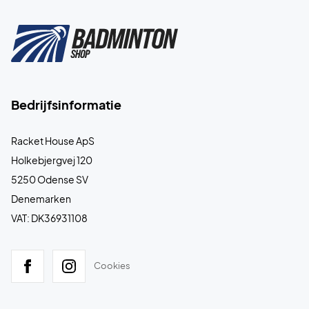
Bedrijfsinformatie
Racket House ApS
Holkebjergvej 120
5250 Odense SV
Denemarken
VAT: DK36931108
Cookies