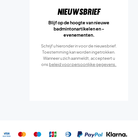
Nieuwsbrief
Blijf op de hoogte van nieuwe
badmintonartikelen en -
evenementen.
Schrijf u hieronder in voor de nieuwsbrief.
Toestemming kan worden ingetrokken.
Wanneer u zich aanmeldt, accepteert u
ons
beleid voor persoonlijke gegevens.