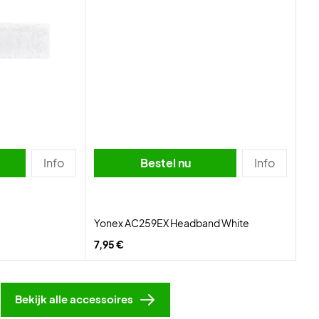
Info
Bestel nu
Info
Yonex AC259EX Headband White
7,95 €
Bekijk alle accessoires