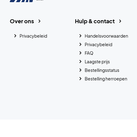
Over ons
Hulp & contact
Privacybeleid
Handelsvoorwaarden
Privacybeleid
FAQ
Laagste prijs
Bestellingsstatus
Bestelling herroepen