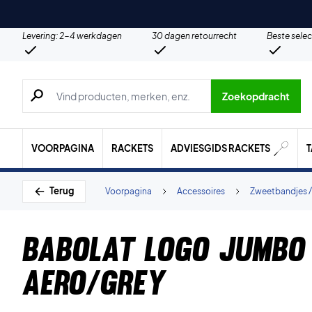
Levering: 2-4 werkdagen
30 dagen retourrecht
Beste selec
Zoeken naar producten, merken etc.
Zoekopdracht
VOORPAGINA
RACKETS
ADVIESGIDS RACKETS
Terug
Voorpagina
Accessoires
Zweetbandjes /
Babolat Logo Jumbo
Aero/Grey