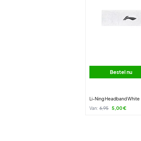
Bestel nu
Li-Ning Headband White
Van:
6,95
5,00 €