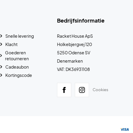
Bedrijfsinformatie
Snelle levering
Racket House ApS
Klacht
Holkebjergvej 120
Goederen
5250 Odense SV
retourneren
Denemarken
Cadeaubon
VAT: DK36931108
Kortingscode
Cookies