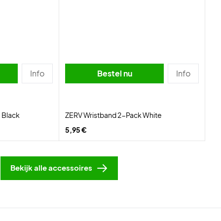
Info
Bestel nu
Info
 Black
ZERV Wristband 2-Pack White
5,95 €
Bekijk alle accessoires