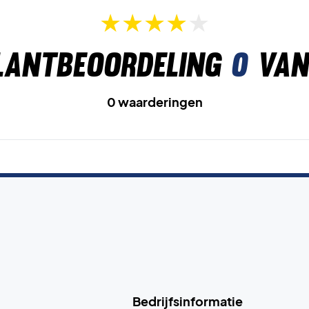
lantbeoordeling
0
van
0 waarderingen
Bedrijfsinformatie