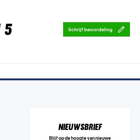
 5
Schrijf beoordeling
Nieuwsbrief
Blijf op de hoogte van nieuwe