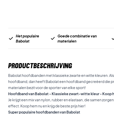
Het populaire
Goede combinatie van
Babolat
materialen
PRODUCTBESCHRIJVING
Babolat hoofdbanden met klassieke zwarte en witte kleuren. Als j
hoofdband, dan heeft Babolat een hoofdband gecreëerd die pre
materialen bezit voor de sporter van elke sport!
Hoofdband van Babolat - Klassieke zwart-witte kleur - Koop 
Je krijgt een mix van nylon, rubber en elastaan, die samen zorge
effect. Koop hem nu en krijg de beste prijs hier!
Super populaire hoofdbanden van Babolat