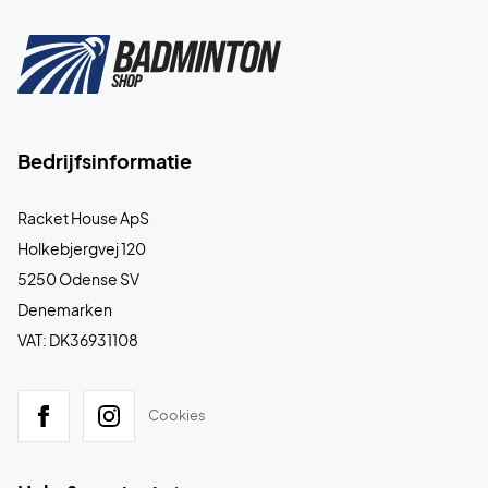
Bedrijfsinformatie
Racket House ApS
Holkebjergvej 120
5250 Odense SV
Denemarken
VAT: DK36931108
Cookies