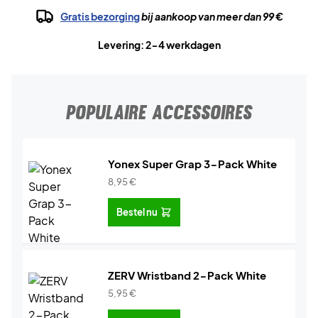
Gratis bezorging
bij aankoop van meer dan 99 €
Levering: 2-4 werkdagen
POPULAIRE ACCESSOIRES
Yonex Super Grap 3-Pack White
8,95
€
Bestel nu
ZERV Wristband 2-Pack White
5,95
€