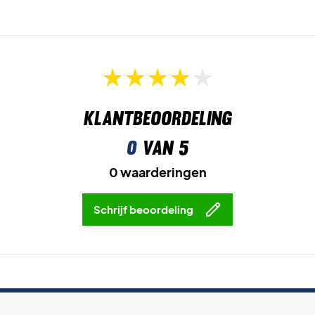
Klantbeoordeling
0
van 5
0 waarderingen
Schrijf beoordeling