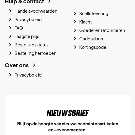
Hulp & contact
Handelsvoorwaarden
Snelle levering
Privacybeleid
Klacht
FAQ
Goederen retourneren
Laagste prijs
Cadeaubon
Bestellingsstatus
Kortingscode
Bestelling herroepen
Over ons
Privacybeleid
Nieuwsbrief
Blijf op de hoogte van nieuwe badmintonartikelen
en -evenementen.