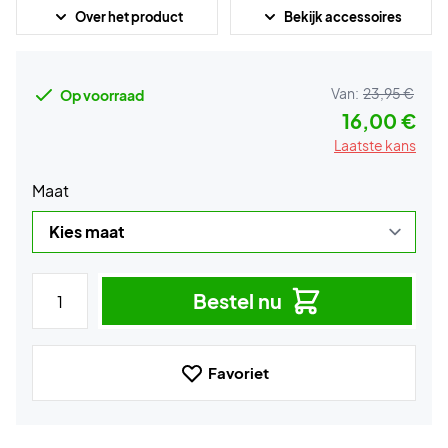
Over het product
Bekijk accessoires
Van:
23,95 €
Op voorraad
16,00 €
Laatste kans
Maat
Bestel nu
Favoriet