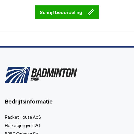
Schrijf beoordeling
Bedrijfsinformatie
Racket House ApS
Holkebjergvej 120
5250 Odense SV