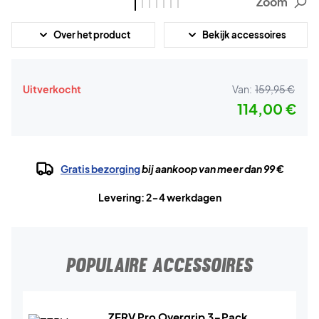
Zoom
Over het product
Bekijk accessoires
Uitverkocht
Van:
159,95 €
114,00 €
Gratis bezorging
bij aankoop van meer dan 99 €
Levering: 2-4 werkdagen
POPULAIRE ACCESSOIRES
ZERV Pro Overgrip 3-Pack