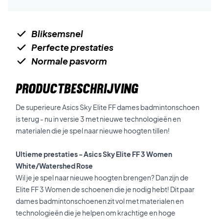
Bliksemsnel
Perfecte prestaties
Normale pasvorm
PRODUCTBESCHRIJVING
De superieure Asics Sky Elite FF dames badmintonschoen
is terug - nu in versie 3 met nieuwe technologieën en
materialen die je spel naar nieuwe hoogten tillen!
Ultieme prestaties - Asics Sky Elite FF 3 Women
White/Watershed Rose
Wil je je spel naar nieuwe hoogten brengen? Dan zijn de
Elite FF 3 Women de schoenen die je nodig hebt! Dit paar
dames badmintonschoenen zit vol met materialen en
technologieën die je helpen om krachtige en hoge