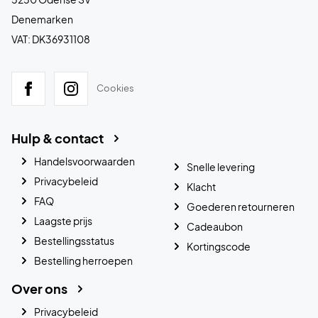
Denemarken
VAT: DK36931108
Cookies
Hulp & contact
Handelsvoorwaarden
Snelle levering
Privacybeleid
Klacht
FAQ
Goederen retourneren
Laagste prijs
Cadeaubon
Bestellingsstatus
Kortingscode
Bestelling herroepen
Over ons
Privacybeleid