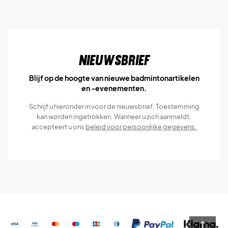
Nieuwsbrief
Blijf op de hoogte van nieuwe badmintonartikelen
en -evenementen.
Schrijf u hieronder in voor de nieuwsbrief. Toestemming
kan worden ingetrokken. Wanneer u zich aanmeldt,
accepteert u ons
beleid voor persoonlijke gegevens.