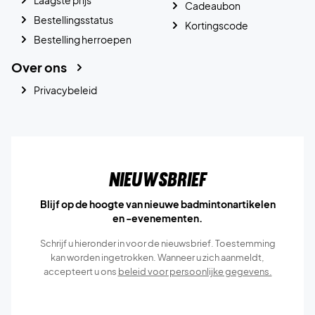
Cadeaubon
Bestellingsstatus
Kortingscode
Bestelling herroepen
Over ons
Privacybeleid
Nieuwsbrief
Blijf op de hoogte van nieuwe badmintonartikelen
en -evenementen.
Schrijf u hieronder in voor de nieuwsbrief. Toestemming
kan worden ingetrokken. Wanneer u zich aanmeldt,
accepteert u ons
beleid voor persoonlijke gegevens.