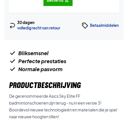
Bestel nu
30 dagen
Betaalmiddelen
volledig recht van retour
Bliksemsnel
Perfecte prestaties
Normale pasvorm
PRODUCTBESCHRIJVING
De gerenommeerde Asics Sky Elite FF
badmintonschoenen zijn terug - nu in een versie 3!
Boordevol nieuwe technologieën en materialen die je spel
naar nieuwe hoogten tillen!