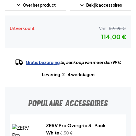
Over het product
Bekijk accessoires
Uitverkocht
Van:
159,95 €
114,00 €
Gratis bezorging
bij aankoop van meer dan 99 €
Levering: 2-4 werkdagen
POPULAIRE ACCESSOIRES
ZERV Pro Overgrip 3-Pack
White
6,50
€