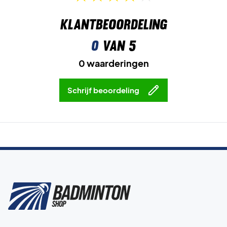
Klantbeoordeling
0
van 5
0 waarderingen
Schrijf beoordeling