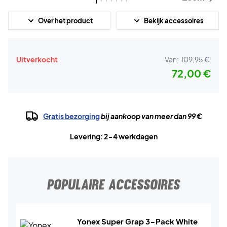
Over het product
Bekijk accessoires
Uitverkocht
Van:
109,95 €
72,00 €
Gratis bezorging
bij aankoop van meer dan 99 €
Levering: 2-4 werkdagen
POPULAIRE ACCESSOIRES
Yonex Super Grap 3-Pack White