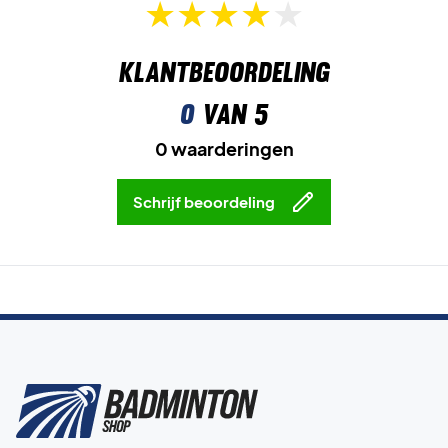
Klantbeoordeling
0
van 5
0 waarderingen
Schrijf beoordeling