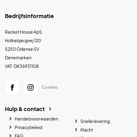
Bedrijfsinformatie
Racket House ApS
Holkebjergvej 120
5250 Odense SV
Denemarken
VAT: DK36931108
Cookies
Hulp & contact
Handelsvoorwaarden
Snelle levering
Privacybeleid
Klacht
FAQ