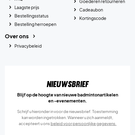
Goederen retourneren
Laagste prijs
Cadeaubon
Bestellingsstatus
Kortingscode
Bestelling herroepen
Over ons
Privacybeleid
Nieuwsbrief
Blijf op de hoogte van nieuwe badmintonartikelen
en -evenementen.
Schrijf u hieronder in voor de nieuwsbrief. Toestemming
kan worden ingetrokken. Wanneer u zich aanmeldt,
accepteert u ons
beleid voor persoonlijke gegevens.