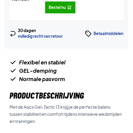
Bestel nu
30 dagen
Betaalmiddelen
volledig recht van retour
Flexibel en stabiel
GEL-demping
Normale pasvorm
PRODUCTBESCHRIJVING
Met de Asics Gel-Tactic 13 krijg je de perfecte balans
tussen stabiliteit en comfort tijdens intensieve wedstrijden
en trainingen.