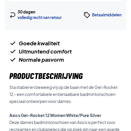
30 dagen
Betaalmiddelen
volledig recht van retour
Goede kwaliteit
Uitmuntend comfort
Normale pasvorm
PRODUCTBESCHRIJVING
Sta stabiel en beweeg vrij op de baan met de Gel-Rocket
12 – een comfortabele en betaalbare badmintonschoen
speciaal ontworpen voor dames.
Asics Gel-Rocket 12 Women White/Pure Silver
Deze dames badmintonschoen van Asics is perfect voor
recreanten en clubspelers die op zoek zijn naar een goede