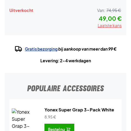
Uitverkocht
Van:
74,95 €
49,00 €
Laatste kans
Gratis bezorging
bij aankoop van meer dan 99 €
Levering: 2-4 werkdagen
POPULAIRE ACCESSOIRES
Yonex Super Grap 3-Pack White
8,95
€
Bestel nu