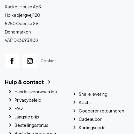
Racket House ApS
Holkebjergvej 120
5250 Odense SV
Denemarken
VAT: DK36931108
Cookies
Hulp & contact
Handelsvoorwaarden
Snelle levering
Privacybeleid
Klacht
FAQ
Goederen retourneren
Laagste prijs
Cadeaubon
Bestellingsstatus
Kortingscode
Bestelling herroepen