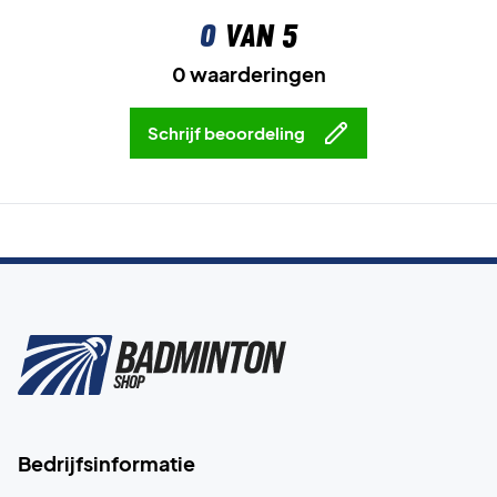
0
van 5
0 waarderingen
Schrijf beoordeling
Bedrijfsinformatie