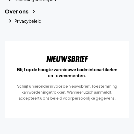
Over ons
Privacybeleid
Nieuwsbrief
Blijf op de hoogte van nieuwe badmintonartikelen
en -evenementen.
Schrijf u hieronder in voor de nieuwsbrief. Toestemming
kan worden ingetrokken. Wanneer u zich aanmeldt,
accepteert u ons
beleid voor persoonlijke gegevens.