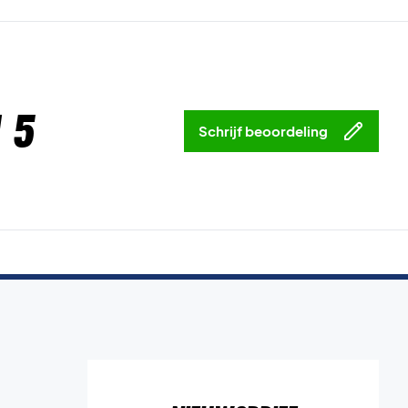
 5
Schrijf beoordeling