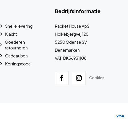
Bedrijfsinformatie
Snelle levering
Racket House ApS
Klacht
Holkebjergvej 120
Goederen
5250 Odense SV
retourneren
Denemarken
Cadeaubon
VAT: DK36931108
Kortingscode
Cookies