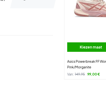
Kiezen maat
Asics Powerbreak FF Wo
Pink/Morganite
Van:
149,95
99,00 €