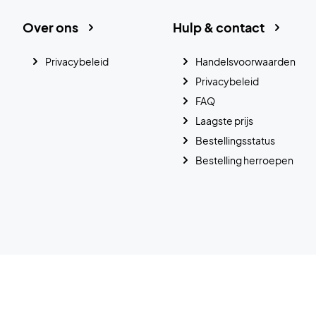
Over ons
Hulp & contact
Privacybeleid
Handelsvoorwaarden
Privacybeleid
FAQ
Laagste prijs
Bestellingsstatus
Bestelling herroepen