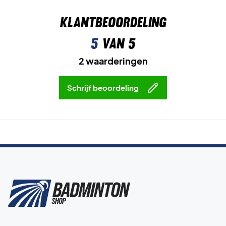
Klantbeoordeling
5
van 5
2 waarderingen
Schrijf beoordeling