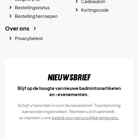
Cadeaubon
Bestellingsstatus
Kortingscode
Bestelling herroepen
Over ons
Privacybeleid
Nieuwsbrief
Blijf op de hoogte van nieuwe badmintonartikelen
en -evenementen.
Schrijf u hieronder in voor de nieuwsbrief. Toestemming
kan worden ingetrokken. Wanneer u zich aanmeldt,
accepteert u ons
beleid voor persoonlijke gegevens.