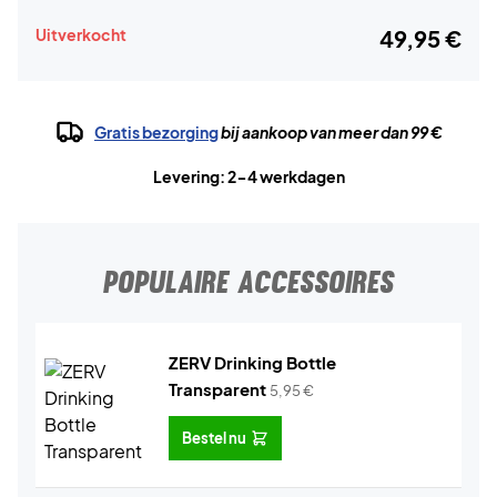
Uitverkocht
49,95 €
Gratis bezorging
bij aankoop van meer dan 99 €
Levering: 2-4 werkdagen
POPULAIRE ACCESSOIRES
ZERV Drinking Bottle
Transparent
5,95
€
Bestel nu