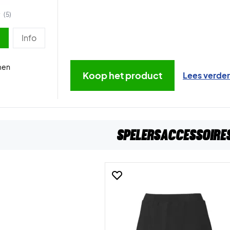
(5)
Info
men
Koop het product
Lees verder
Spelersaccessoire