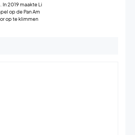
In 2019 maakte Li
spel op de Pan Am
oor op te klimmen