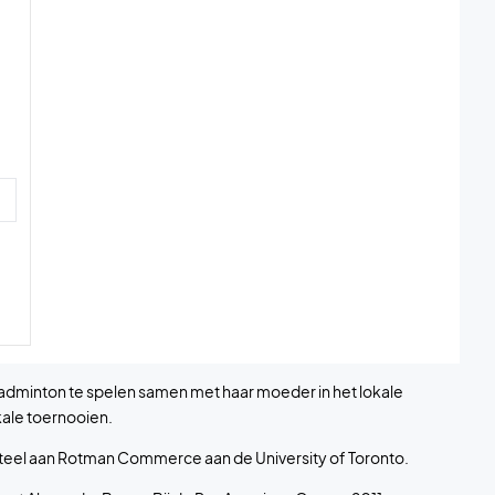
 badminton te spelen samen met haar moeder in het lokale
kale toernooien.
menteel aan Rotman Commerce aan de University of Toronto.