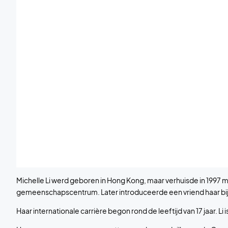
Michelle Li werd geboren in Hong Kong, maar verhuisde in 1997 
gemeenschapscentrum. Later introduceerde een vriend haar bij h
Haar internationale carrière begon rond de leeftijd van 17 jaar