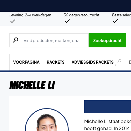
Levering: 2-4 werkdagen
30 dagen retourrecht
Beste selec
Zoeken naar producten, merken etc.
Zoekopdracht
VOORPAGINA
RACKETS
ADVIESGIDS RACKETS
Michelle Li
Michelle Li staat be
heeft gehad. In 2014