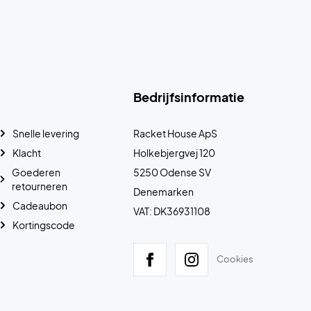
Bedrijfsinformatie
Snelle levering
Racket House ApS
Klacht
Holkebjergvej 120
Goederen
5250 Odense SV
retourneren
Denemarken
Cadeaubon
VAT: DK36931108
Kortingscode
Cookies