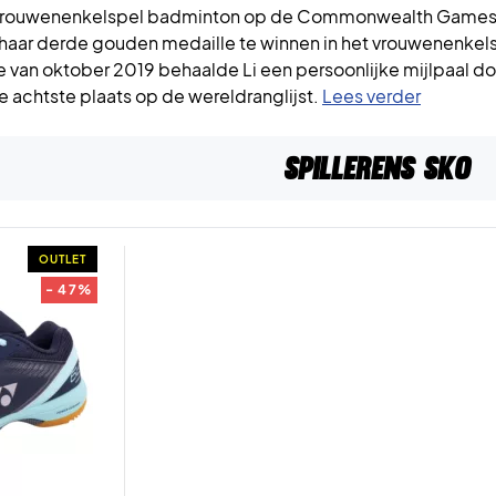
 vrouwenenkelspel badminton op de Commonwealth Games. 
haar derde gouden medaille te winnen in het vrouwenenkel
 van oktober 2019 behaalde Li een persoonlijke mijlpaal d
e achtste plaats op de wereldranglijst.
Lees verder
Spillerens sko
OUTLET
- 47%