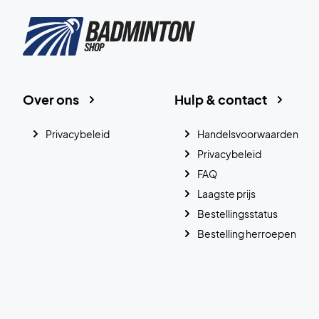
Over ons
Hulp & contact
Privacybeleid
Handelsvoorwaarden
Privacybeleid
FAQ
Laagste prijs
Bestellingsstatus
Bestelling herroepen