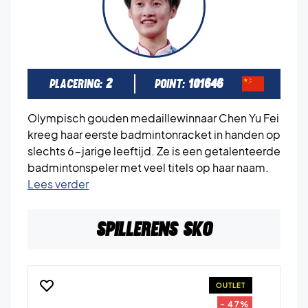
PLACERING:
2
POINT:
101646
Olympisch gouden medaillewinnaar Chen Yu Fei
kreeg haar eerste badmintonracket in handen op
slechts 6-jarige leeftijd. Ze is een getalenteerde
badmintonspeler met veel titels op haar naam.
Lees verder
Spillerens sko
OUTLET
- 47%