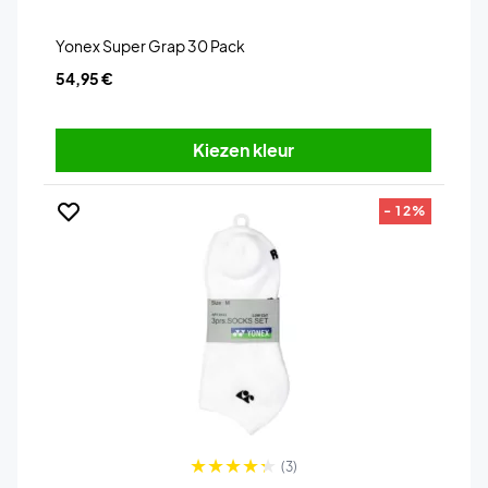
Yonex Super Grap 30 Pack
54,95 €
Kiezen kleur
- 12%
(3)