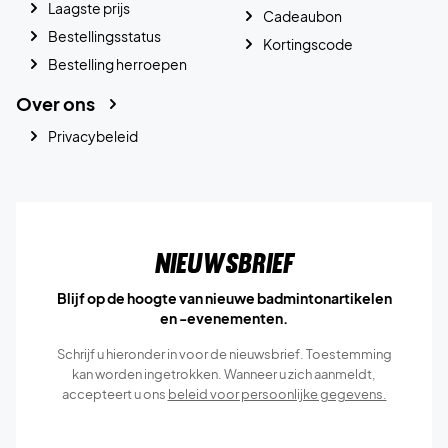
Laagste prijs
Cadeaubon
Bestellingsstatus
Kortingscode
Bestelling herroepen
Over ons
Privacybeleid
Nieuwsbrief
Blijf op de hoogte van nieuwe badmintonartikelen
en -evenementen.
Schrijf u hieronder in voor de nieuwsbrief. Toestemming
kan worden ingetrokken. Wanneer u zich aanmeldt,
accepteert u ons
beleid voor persoonlijke gegevens.