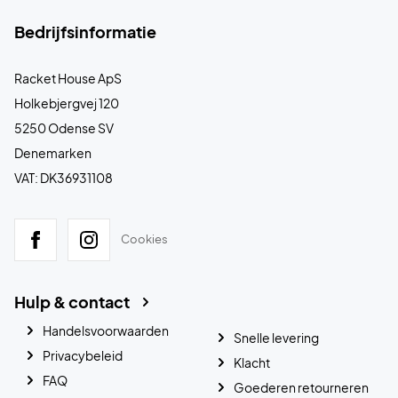
Bedrijfsinformatie
Racket House ApS
Holkebjergvej 120
5250 Odense SV
Denemarken
VAT: DK36931108
Cookies
Hulp & contact
Handelsvoorwaarden
Snelle levering
Privacybeleid
Klacht
FAQ
Goederen retourneren