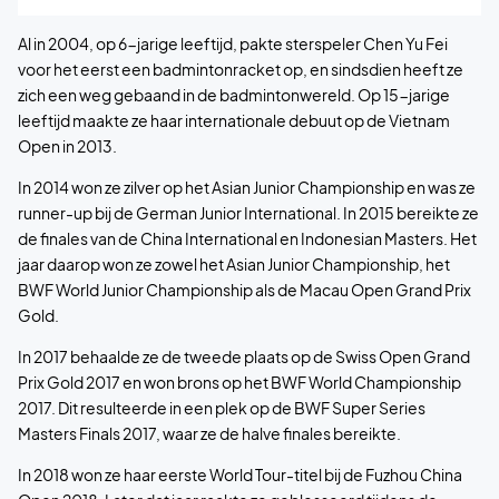
Al in 2004, op 6-jarige leeftijd, pakte sterspeler Chen Yu Fei
voor het eerst een badmintonracket op, en sindsdien heeft ze
zich een weg gebaand in de badmintonwereld. Op 15-jarige
leeftijd maakte ze haar internationale debuut op de Vietnam
Open in 2013.
In 2014 won ze zilver op het Asian Junior Championship en was ze
runner-up bij de German Junior International. In 2015 bereikte ze
de finales van de China International en Indonesian Masters. Het
jaar daarop won ze zowel het Asian Junior Championship, het
BWF World Junior Championship als de Macau Open Grand Prix
Gold.
In 2017 behaalde ze de tweede plaats op de Swiss Open Grand
Prix Gold 2017 en won brons op het BWF World Championship
2017. Dit resulteerde in een plek op de BWF Super Series
Masters Finals 2017, waar ze de halve finales bereikte.
In 2018 won ze haar eerste World Tour-titel bij de Fuzhou China