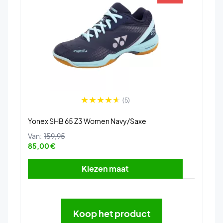
(5)
Yonex SHB 65 Z3 Women Navy/Saxe
Van:
159,95
85,00 €
Kiezen maat
Koop het product