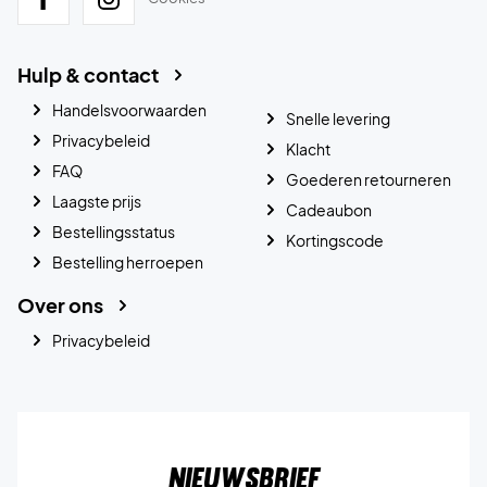
Hulp & contact
Handelsvoorwaarden
Snelle levering
Privacybeleid
Klacht
FAQ
Goederen retourneren
Laagste prijs
Cadeaubon
Bestellingsstatus
Kortingscode
Bestelling herroepen
Over ons
Privacybeleid
Nieuwsbrief