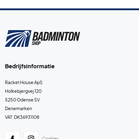
Bedrijfsinformatie
Racket House ApS
Holkebjergvej 120
5250 Odense SV
Denemarken
VAT: DK36931108
Cookies