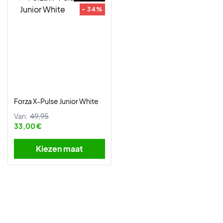
- 34%
Forza X-Pulse Junior White
Van:
49,95
33,00 €
Kiezen maat