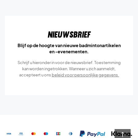
Nieuwsbrief
Blijf op de hoogte van nieuwe badmintonartikelen
en -evenementen.
Schrijf u hieronder in voor de nieuwsbrief. Toestemming
kan worden ingetrokken. Wanneer u zich aanmeldt,
accepteert u ons
beleid voor persoonlijke gegevens.