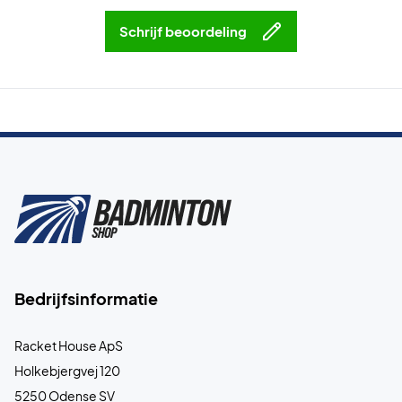
Schrijf beoordeling
Bedrijfsinformatie
Racket House ApS
Holkebjergvej 120
5250 Odense SV