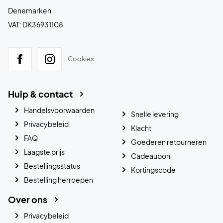
Denemarken
VAT: DK36931108
Cookies
Hulp & contact
Handelsvoorwaarden
Snelle levering
Privacybeleid
Klacht
FAQ
Goederen retourneren
Laagste prijs
Cadeaubon
Bestellingsstatus
Kortingscode
Bestelling herroepen
Over ons
Privacybeleid