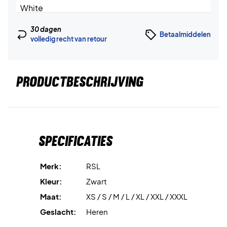
30 dagen
Betaalmiddelen
volledig recht van retour
PRODUCTBESCHRIJVING
Specificaties
Merk:
RSL
Kleur:
Zwart
Maat:
XS / S / M / L / XL / XXL / XXXL
Geslacht:
Heren