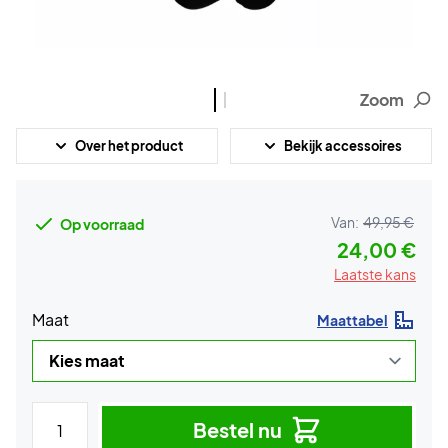
Zoom
Over het product
Bekijk accessoires
Van:
49,95 €
Op voorraad
24,00 €
Laatste kans
Maat
Maattabel
Bestel nu