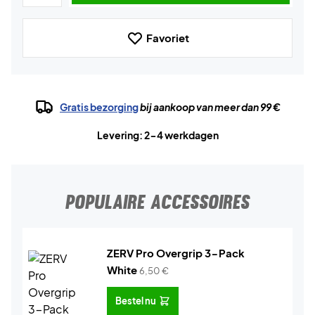
Favoriet
Gratis bezorging
bij aankoop van meer dan 99 €
Levering: 2-4 werkdagen
POPULAIRE ACCESSOIRES
ZERV Pro Overgrip 3-Pack
White
6,50
€
Bestel nu