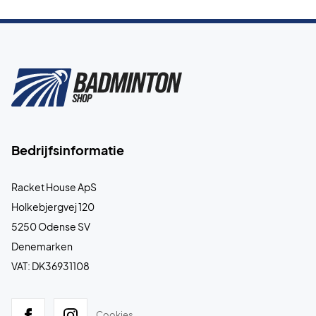
Bedrijfsinformatie
Racket House ApS
Holkebjergvej 120
5250 Odense SV
Denemarken
VAT: DK36931108
Cookies