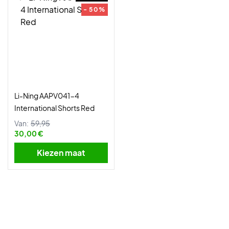
- 50%
Li-Ning AAPV041-4
International Shorts Red
Van:
59,95
30,00 €
Kiezen maat