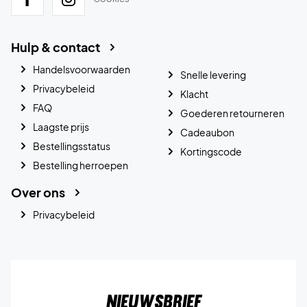
Hulp & contact
Handelsvoorwaarden
Snelle levering
Privacybeleid
Klacht
FAQ
Goederen retourneren
Laagste prijs
Cadeaubon
Bestellingsstatus
Kortingscode
Bestelling herroepen
Over ons
Privacybeleid
Nieuwsbrief