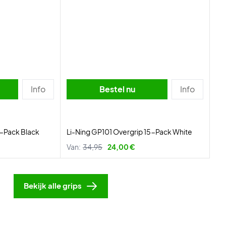
Info
Bestel nu
Info
3-Pack Black
Li-Ning GP101 Overgrip 15-Pack White
Van:
34,95
24,00 €
Bekijk alle grips