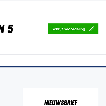
n 5
Schrijf beoordeling
Nieuwsbrief