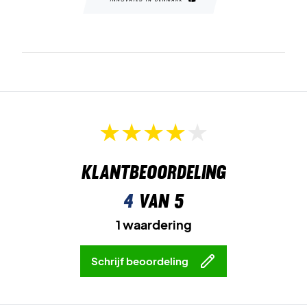
Klantbeoordeling
4
van 5
1 waardering
Schrijf beoordeling