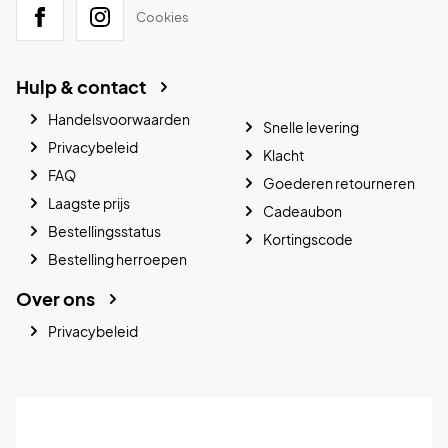
Cookies
Hulp & contact
Handelsvoorwaarden
Snelle levering
Privacybeleid
Klacht
FAQ
Goederen retourneren
Laagste prijs
Cadeaubon
Bestellingsstatus
Kortingscode
Bestelling herroepen
Over ons
Privacybeleid