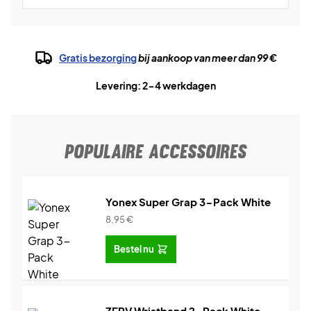
Gratis bezorging
bij aankoop van meer dan 99 €
Levering: 2-4 werkdagen
POPULAIRE ACCESSOIRES
Yonex Super Grap 3-Pack White
8,95
€
Bestel nu
ZERV Wristband 2-Pack White