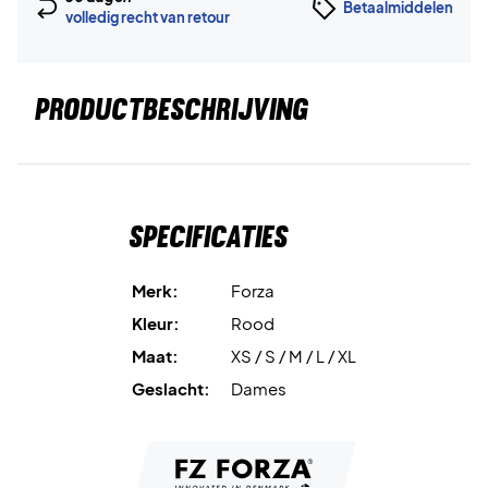
Betaalmiddelen
volledig recht van retour
PRODUCTBESCHRIJVING
Specificaties
Merk:
Forza
Kleur:
Rood
Maat:
XS / S / M / L / XL
Geslacht:
Dames