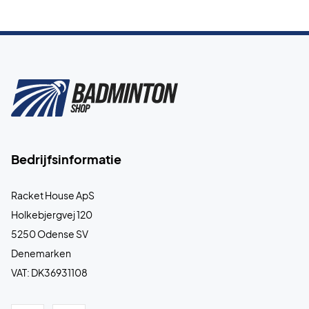
Bedrijfsinformatie
Racket House ApS
Holkebjergvej 120
5250 Odense SV
Denemarken
VAT: DK36931108