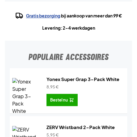
Gratis bezorging
bij aankoop van meer dan 99 €
Levering: 2-4 werkdagen
POPULAIRE ACCESSOIRES
Yonex Super Grap 3-Pack White
8,95
€
Bestel nu
ZERV Wristband 2-Pack White
5,95
€