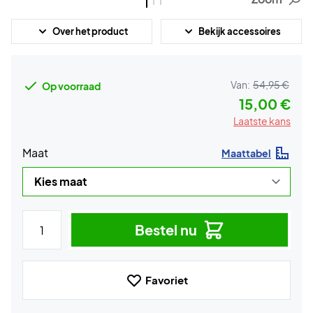
Over het product
Bekijk accessoires
Van:
54,95 €
Op voorraad
15,00 €
Laatste kans
Maat
Maattabel
Bestel nu
Favoriet