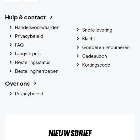
Hulp & contact
Handelsvoorwaarden
Snelle levering
Privacybeleid
Klacht
FAQ
Goederen retourneren
Laagste prijs
Cadeaubon
Bestellingsstatus
Kortingscode
Bestelling herroepen
Over ons
Privacybeleid
Nieuwsbrief