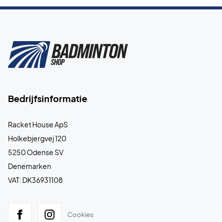
Bedrijfsinformatie
Racket House ApS
Holkebjergvej 120
5250 Odense SV
Denemarken
VAT: DK36931108
Cookies