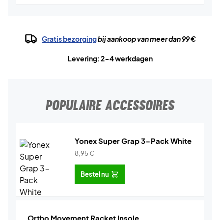
Gratis bezorging
bij aankoop van meer dan 99 €
Levering: 2-4 werkdagen
POPULAIRE ACCESSOIRES
Yonex Super Grap 3-Pack White
8,95
€
Bestel nu
Ortho Movement Racket Insole