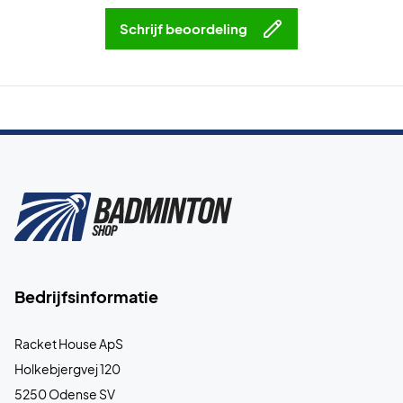
Schrijf beoordeling
Bedrijfsinformatie
Racket House ApS
Holkebjergvej 120
5250 Odense SV