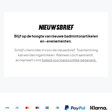
Nieuwsbrief
Blijf op de hoogte van nieuwe badmintonartikelen
en -evenementen.
Schrijf u hieronder in voor de nieuwsbrief. Toestemming
kan worden ingetrokken. Wanneer u zich aanmeldt,
accepteert u ons
beleid voor persoonlijke gegevens.