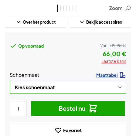
Zoom
Over het product
Bekijk accessoires
Van:
119,95 €
Op voorraad
66,00 €
Laatste kans
Schoenmaat
Maattabel
Bestel nu
Favoriet