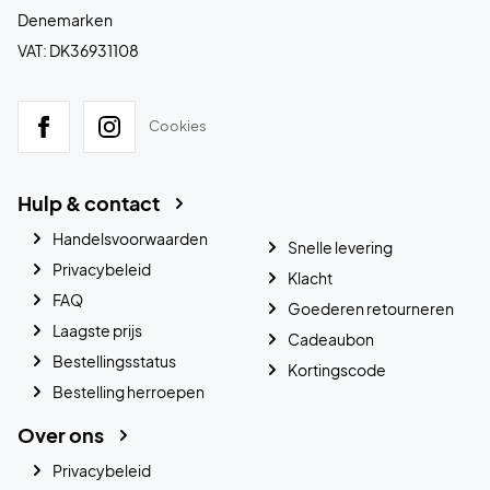
Denemarken
VAT: DK36931108
Cookies
Hulp & contact
Handelsvoorwaarden
Snelle levering
Privacybeleid
Klacht
FAQ
Goederen retourneren
Laagste prijs
Cadeaubon
Bestellingsstatus
Kortingscode
Bestelling herroepen
Over ons
Privacybeleid